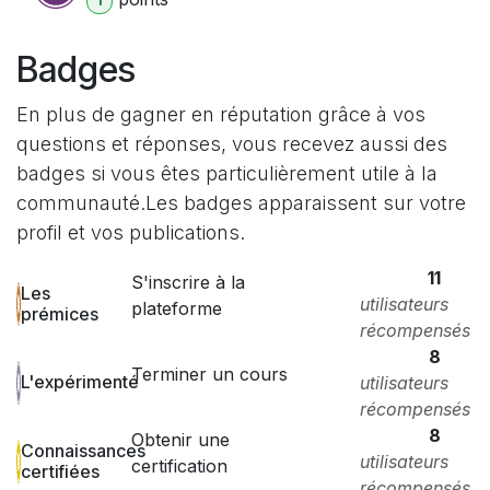
1
Badges
En plus de gagner en réputation grâce à vos
questions et réponses, vous recevez aussi des
badges si vous êtes particulièrement utile à la
communauté.
Les badges apparaissent sur votre
profil et vos publications.
11
S'inscrire à la
Les
utilisateurs
plateforme
prémices
récompensés
8
Terminer un cours
L'expérimenté
utilisateurs
récompensés
8
Obtenir une
Connaissances
utilisateurs
certification
certifiées
récompensés