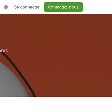
Se connecter
Contactez-nous
ores